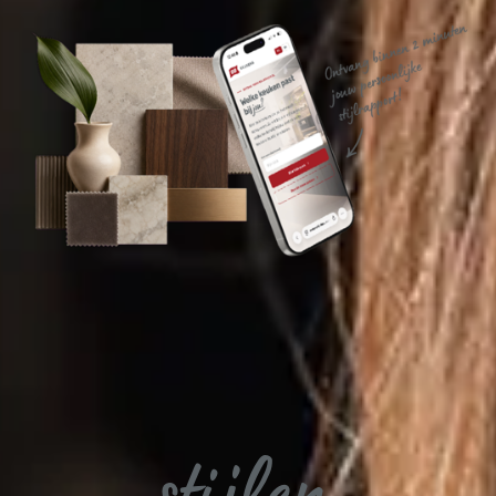
Keukens in alle
stijlen