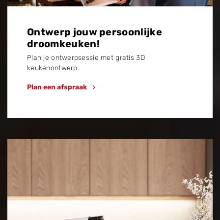
Ontwerp jouw persoonlijke
droomkeuken!
Plan je ontwerpsessie met gratis 3D
keukenontwerp.
Plan een afspraak