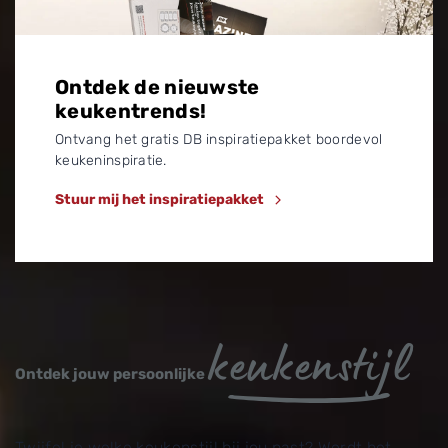
Ontdek de nieuwste
keukentrends!
Ontvang het gratis DB inspiratiepakket boordevol
keukeninspiratie.
Stuur mij het inspiratiepakket
keukenstijl
Ontdek jouw persoonlijke
Twijfel je welke keukenstijl bij jou past? Wordt het