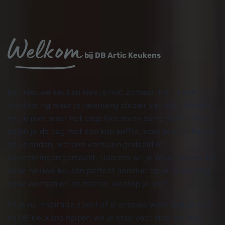
Welkom
bij DB Artic Keukens
Een nieuwe keuken kies je niet zomaar. Het is een
investering waar je jarenlang plezier van wilt hebben
én de plek waar het dagelijks leven samenkomt. Hier
begin je de dag met een kop koffie, kook je voor familie
en vrienden, worden verhalen gedeeld en
herinneringen gemaakt. Daarom wil je zeker weten dat
jouw nieuwe keuken perfect aansluit op jouw woning,
jouw wensen en de manier waarop je leeft.
Of je nu inspiratie zoekt of al precies weet wat je wilt,
bij DB Keukens helpen we je stap voor stap om met