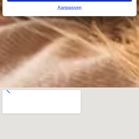
Aanpassen
Maandag:
Gesloten
Dinsdag:
10:00 - 17:30
Woensdag:
10:00 - 17:30
Donderdag:
10:00 - 21:00
Vrijdag:
10:00 - 17:30
Zaterdag:
09:00 - 17:00
Neem contact op